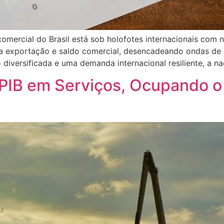
comercial do Brasil está sob holofotes internacionais com
a exportação e saldo comercial, desencadeando ondas de o
diversificada e uma demanda internacional resiliente, a n
o PIB em Serviços, Ocupando o