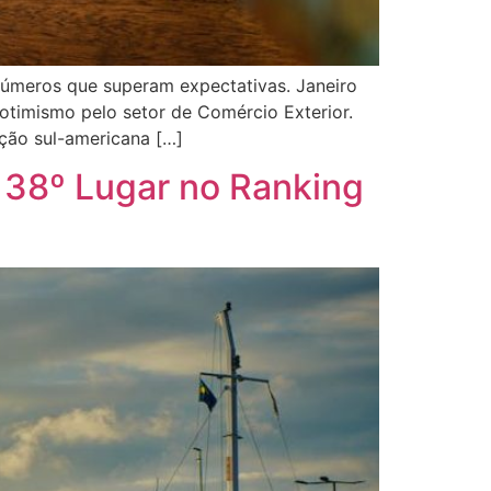
 números que superam expectativas. Janeiro
timismo pelo setor de Comércio Exterior.
ação sul-americana […]
 38º Lugar no Ranking