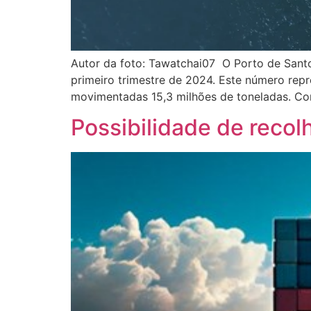
Autor da foto: Tawatchai07 O Porto de Sant
primeiro trimestre de 2024. Este número re
movimentadas 15,3 milhões de toneladas. Co
Possibilidade de rec