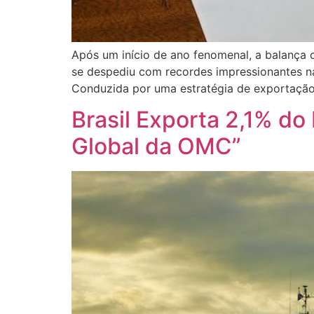
Após um início de ano fenomenal, a balança 
se despediu com recordes impressionantes n
Conduzida por uma estratégia de exportação 
Brasil Exporta 2,1% d
Global da OMC”