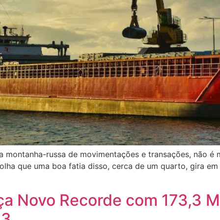
ra montanha-russa de movimentações e transações, não é m
olha que uma boa fatia disso, cerca de um quarto, gira em 
ça Novo Recorde com 173,3 M
23