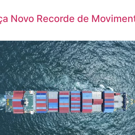
Início
Sobre nós
Serviços
ça Novo Recorde de Moviment