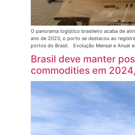
O panorama logístico brasileiro acaba de at
ano de 2023, o porto se destacou ao registr
portos do Brasil. Evolução Mensal e Anual e
Brasil deve manter po
commodities em 2024,