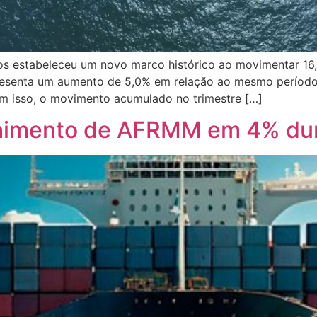
os estabeleceu um novo marco histórico ao movimentar 16,
presenta um aumento de 5,0% em relação ao mesmo período
m isso, o movimento acumulado no trimestre […]
olhimento de AFRMM em 4% du