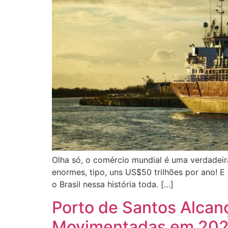
Olha só, o comércio mundial é uma verdadei
enormes, tipo, uns US$50 trilhões por ano! E 
o Brasil nessa história toda. […]
Porto de Santos Alcan
Movimentadas em 20