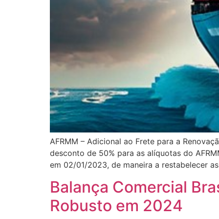
AFRMM – Adicional ao Frete para a Renovação
desconto de 50% para as alíquotas do AFRMM.
em 02/01/2023, de maneira a restabelecer as 
Balança Comercial Bra
Robusto em 2024