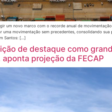
ingir um novo marco com o recorde anual de movimentação 
ar uma movimentação sem precedentes, consolidando sua po
m Santos: […]
sição de destaque como gran
 aponta projeção da FECAP