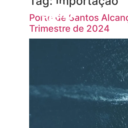
Tag:
Importação
Porto de Santos Alcan
Trimestre de 2024