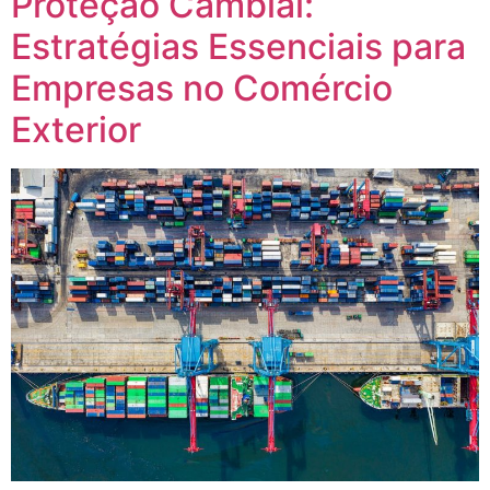
Proteção Cambial:
Estratégias Essenciais para
Empresas no Comércio
Exterior