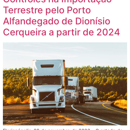
Terrestre pelo Porto
Alfandegado de Dionísio
Cerqueira a partir de 2024