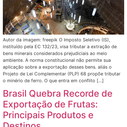
Autor da imagem: freepik O Imposto Seletivo (IS),
instituído pela EC 132/23, visa tributar a extração de
bens minerais considerados prejudiciais ao meio
ambiente. A norma constitucional não permite sua
aplicação sobre a exportação desses bens. aliás o
Projeto de Lei Complementar (PLP) 68 propõe tributar
o minério de ferro. O que entra em conflito […]
Brasil Quebra Recorde de
Exportação de Frutas:
Principais Produtos e
Destinos