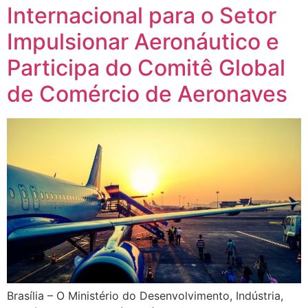
Internacional para o Setor
Impulsionar Aeronáutico e
Participa do Comitê Global
de Comércio de Aeronaves
Brasília – O Ministério do Desenvolvimento, Indústria,