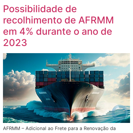
Possibilidade de
recolhimento de AFRMM
em 4% durante o ano de
2023
AFRMM – Adicional ao Frete para a Renovação da