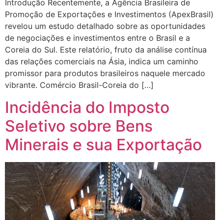
Introdução Recentemente, a Agência Brasileira de
Promoção de Exportações e Investimentos (ApexBrasil)
revelou um estudo detalhado sobre as oportunidades
de negociações e investimentos entre o Brasil e a
Coreia do Sul. Este relatório, fruto da análise contínua
das relações comerciais na Ásia, indica um caminho
promissor para produtos brasileiros naquele mercado
vibrante. Comércio Brasil-Coreia do […]
Incidência do Imposto
Seletivo sobre Bens
Minerais e sua Exportação