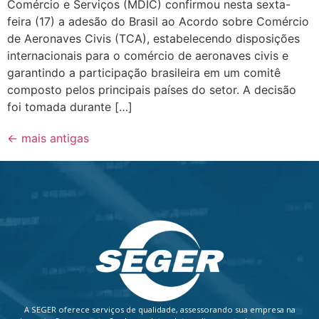
Comércio e Serviços (MDIC) confirmou nesta sexta-
feira (17) a adesão do Brasil ao Acordo sobre Comércio
de Aeronaves Civis (TCA), estabelecendo disposições
internacionais para o comércio de aeronaves civis e
garantindo a participação brasileira em um comitê
composto pelos principais países do setor. A decisão
foi tomada durante […]
←
mais antigas
A SEGER oferece serviços de qualidade, assessorando sua empresa na