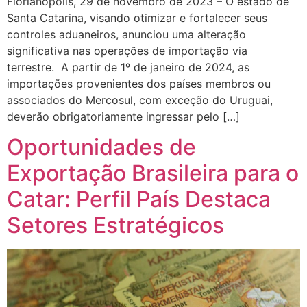
Florianópolis, 29 de novembro de 2023 – O estado de
Santa Catarina, visando otimizar e fortalecer seus
controles aduaneiros, anunciou uma alteração
significativa nas operações de importação via
terrestre. A partir de 1º de janeiro de 2024, as
importações provenientes dos países membros ou
associados do Mercosul, com exceção do Uruguai,
deverão obrigatoriamente ingressar pelo […]
Oportunidades de
Exportação Brasileira para o
Catar: Perfil País Destaca
Setores Estratégicos